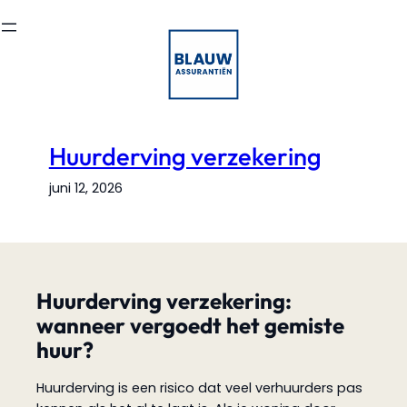
Ga
naar
de
inhoud
Huurderving verzekering
juni 12, 2026
Huurderving verzekering:
wanneer vergoedt het gemiste
huur?
Huurderving is een risico dat veel verhuurders pas