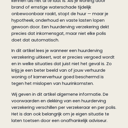
kennen als het al te laat is. Als je woning door
brand of ernstige waterschade tijdelijk
onbewoonbaar raakt, stopt de huur — maar je
hypotheek, onderhoud en vaste lasten lopen
gewoon door. Een huurderving verzekering dekt
precies dat inkomensgat, maar niet elke polis
doet dat automatisch.
In dit artikel lees je wanneer een huurderving
verzekering uitkeert, wat er precies vergoed wordt
en in welke situaties dat juist niet het geval is. Zo
krijg je een beter beeld van of jouw verhuurde
woning of kamerverhuur goed beschermd is
tegen het mislopen van huurinkomsten.
Wij geven in dit artikel algemene informatie. De
voorwaarden en dekking van een huurderving
verzekering verschillen per verzekeraar en per polis.
Het is dan ook belangrijk om je eigen situatie te
laten toetsen door een onafhankelijk adviseur.