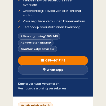
Vergelijk 15+ verzekeraars in één
overzicht
Onafhankelijk advies van AFM-erkend
kantoor
Voor reguliere verhuur én kamerverhuur
Persoonlijk voorstel binnen 1 werkdag
AFM-vergunning 12051243
Aangesloten bij KiFiD
Onafhankelijk adviseur
☎ 085-4017143
💬 WhatsApp
Kamerverhuur verzekeren
Verhuurde woning verzekeren
Gratis adviescheck