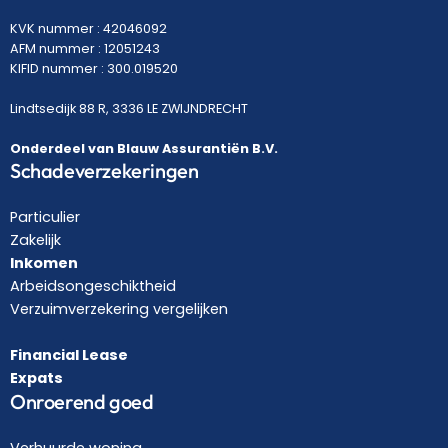
KVK nummer : 42046092
AFM nummer : 12051243
KIFID nummer : 300.019520
Lindtsedijk 88 R, 3336 LE ZWIJNDRECHT
Onderdeel van Blauw Assurantiën B.V.
Schadeverzekeringen
Particulier
Zakelijk
Inkomen
Arbeidsongeschiktheid
Verzuimverzekering vergelijken
Financial Lease
Expats
Onroerend goed
Verhuurde woning