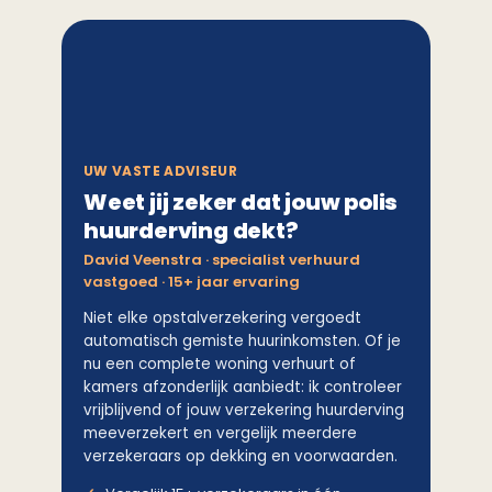
UW VASTE ADVISEUR
Weet jij zeker dat jouw polis
huurderving dekt?
David Veenstra · specialist verhuurd
vastgoed · 15+ jaar ervaring
Niet elke opstalverzekering vergoedt
automatisch gemiste huurinkomsten. Of je
nu een complete woning verhuurt of
kamers afzonderlijk aanbiedt: ik controleer
vrijblijvend of jouw verzekering huurderving
meeverzekert en vergelijk meerdere
verzekeraars op dekking en voorwaarden.