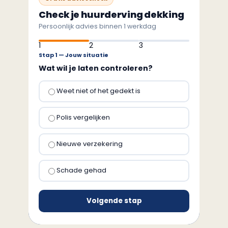
Check je huurderving dekking
Persoonlijk advies binnen 1 werkdag
1
2
3
Stap 1 — Jouw situatie
Wat wil je laten controleren?
Weet niet of het gedekt is
Polis vergelijken
Nieuwe verzekering
Schade gehad
Volgende stap