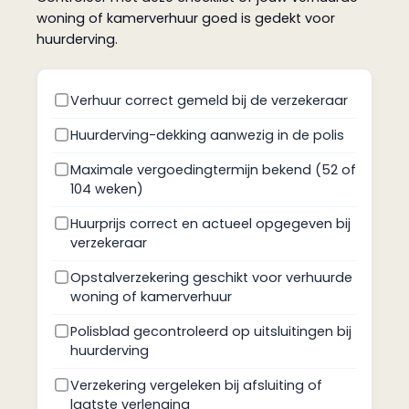
woning of kamerverhuur goed is gedekt voor
huurderving.
Verhuur correct gemeld bij de verzekeraar
Huurderving-dekking aanwezig in de polis
Maximale vergoedingtermijn bekend (52 of
104 weken)
Huurprijs correct en actueel opgegeven bij
verzekeraar
Opstalverzekering geschikt voor verhuurde
woning of kamerverhuur
Polisblad gecontroleerd op uitsluitingen bij
huurderving
Verzekering vergeleken bij afsluiting of
laatste verlenging