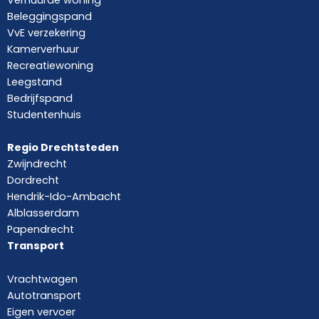
Beleggingspand
VvE verzekering
Kamerverhuur
Recreatiewoning
Leegstand
Bedrijfspand
Studentenhuis
Regio Drechtsteden
Zwijndrecht
Dordrecht
Hendrik-Ido-Ambacht
Alblasserdam
Papendrecht
Transport
Vrachtwagen
Autotransport
Eigen vervoer