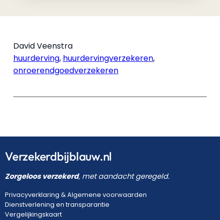
David Veenstra
huurderving
,
huurdervingverzekeren
,
onroerendgoedverzekeren
Verzekerdbijblauw.nl
Zorgeloos verzekerd
, met aandacht geregeld.
Privacyverklaring
&
Algemene voorwaarden
Dienstverlening en transparantie
Vergelijkingskaart