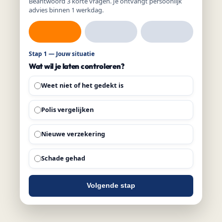
Beantwoord 3 korte vragen. Je ontvangt persoonlijk
advies binnen 1 werkdag.
Stap 1 — Jouw situatie
Wat wil je laten controleren?
Weet niet of het gedekt is
Polis vergelijken
Nieuwe verzekering
Schade gehad
Volgende stap