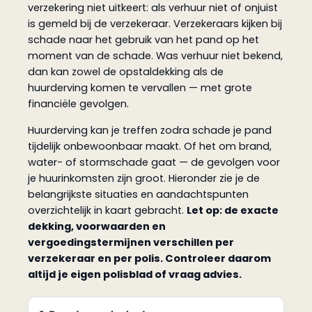
verzekering niet uitkeert: als verhuur niet of onjuist
is gemeld bij de verzekeraar. Verzekeraars kijken bij
schade naar het gebruik van het pand op het
moment van de schade. Was verhuur niet bekend,
dan kan zowel de opstaldekking als de
huurderving komen te vervallen — met grote
financiële gevolgen.
Huurderving kan je treffen zodra schade je pand
tijdelijk onbewoonbaar maakt. Of het om brand,
water- of stormschade gaat — de gevolgen voor
je huurinkomsten zijn groot. Hieronder zie je de
belangrijkste situaties en aandachtspunten
overzichtelijk in kaart gebracht.
Let op: de exacte
dekking, voorwaarden en
vergoedingstermijnen verschillen per
verzekeraar en per polis. Controleer daarom
altijd je eigen polisblad of vraag advies.