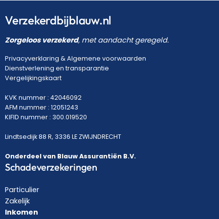
Verzekerdbijblauw.nl
Zorgeloos verzekerd
, met aandacht geregeld.
Privacyverklaring
&
Algemene voorwaarden
Dienstverlening en transparantie
Vergelijkingskaart
KVK nummer : 42046092
AFM nummer : 12051243
KIFID nummer : 300.019520
Lindtsedijk 88 R, 3336 LE ZWIJNDRECHT
Onderdeel van Blauw Assurantiën B.V.
Schadeverzekeringen
Particulier
Zakelijk
Inkomen