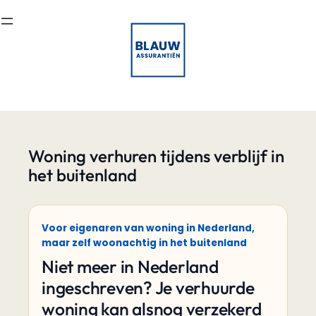
Ga
naar
de
inhoud
Woning verhuren tijdens verblijf in
het buitenland
Voor eigenaren van woning in Nederland,
maar zelf woonachtig in het buitenland
Niet meer in Nederland
ingeschreven? Je verhuurde
woning kan alsnog verzekerd