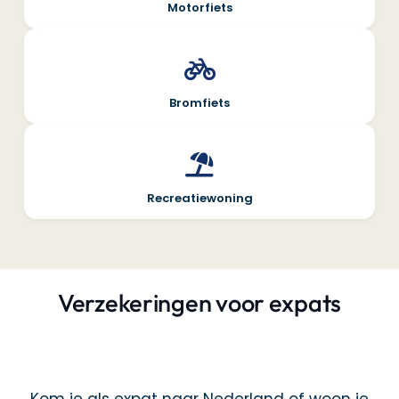
Motorfiets
Bromfiets
Recreatiewoning
Verzekeringen voor expats
Kom je als expat naar Nederland of woon je