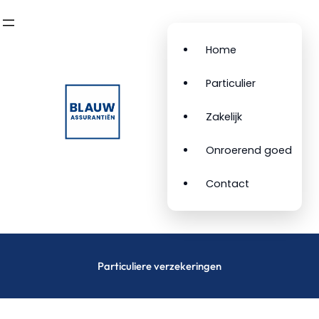
Ga
naar
de
Home
inhoud
Particulier
Zakelijk
Onroerend goed
Contact
Particuliere verzekeringen