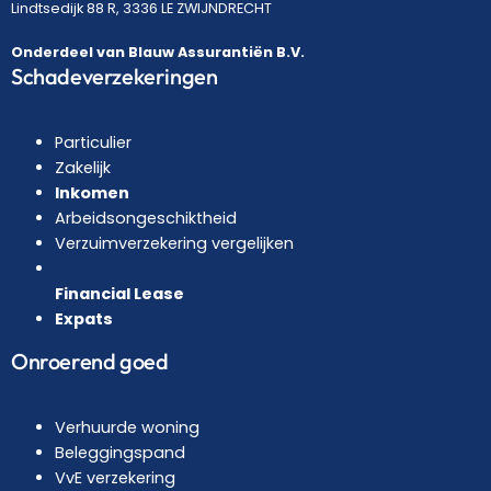
Lindtsedijk 88 R, 3336 LE ZWIJNDRECHT
Onderdeel van Blauw Assurantiën B.V.
Schadeverzekeringen
Particulier
Zakelijk
Inkomen
Arbeidsongeschiktheid
Verzuimverzekering vergelijken
Financial Lease
Expats
Onroerend goed
Verhuurde woning
Beleggingspand
VvE verzekering