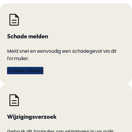
Schade melden
Meld snel en eenvoudig een schadegeval via dit
formulier.
Schade melden
Wijzigingsverzoek
Gebruik dit formulier om wijzigingen in uw polis