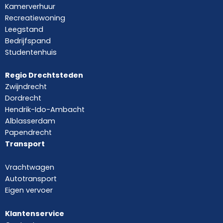
Kamerverhuur
Recreatiewoning
Leegstand
Bedrijfspand
Studentenhuis
Regio Drechtsteden
Zwijndrecht
Dordrecht
Hendrik-Ido-Ambacht
Alblasserdam
Papendrecht
Transport
Vrachtwagen
Autotransport
Eigen vervoer
Klantenservice