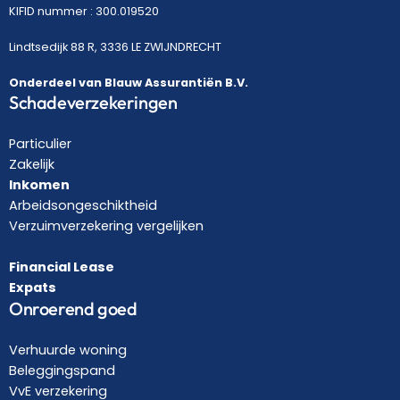
KIFID nummer : 300.019520
Lindtsedijk 88 R, 3336 LE ZWIJNDRECHT
Onderdeel van Blauw Assurantiën B.V.
Schadeverzekeringen
Particulier
Zakelijk
Inkomen
Arbeidsongeschiktheid
Verzuimverzekering vergelijken
Financial Lease
Expats
Onroerend goed
Verhuurde woning
Beleggingspand
VvE verzekering