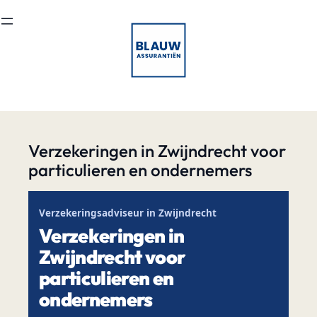
Ga
naar
de
inhoud
Verzekeringen in Zwijndrecht voor
particulieren en ondernemers
Verzekeringsadviseur in Zwijndrecht
Verzekeringen in
Zwijndrecht voor
particulieren en
ondernemers