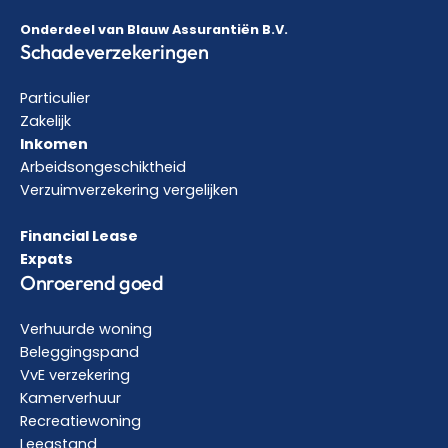
Onderdeel van Blauw Assurantiën B.V.
Schadeverzekeringen
Particulier
Zakelijk
Inkomen
Arbeidsongeschiktheid
Verzuimverzekering vergelijken
Financial Lease
Expats
Onroerend goed
Verhuurde woning
Beleggingspand
VvE verzekering
Kamerverhuur
Recreatiewoning
Leegstand