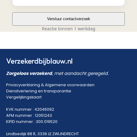
Verstuur contactverzoek
Reactie binnen 1 werkdag
Verzekerdbijblauw.nl
Zorgeloos verzekerd
, met aandacht geregeld.
Privacyverklaring
&
Algemene voorwaarden
Dienstverlening en transparantie
Vergelijkingskaart
KVK nummer : 42046092
AFM nummer : 12051243
KIFID nummer : 300.019520
Lindtsedijk 88 R, 3336 LE ZWIJNDRECHT