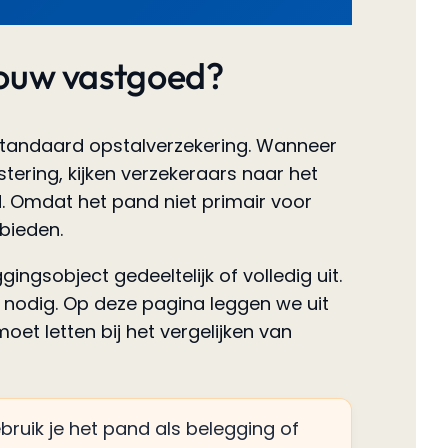
 jouw vastgoed?
standaard opstalverzekering. Wanneer
ering, kijken verzekeraars naar het
. Omdat het pand niet primair voor
bieden.
ingsobject gedeeltelijk of volledig uit.
 nodig. Op deze pagina leggen we uit
et letten bij het vergelijken van
ruik je het pand als belegging of