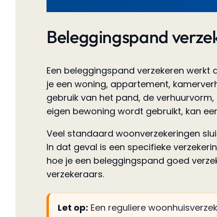
Beleggingspand verzeke
Een beleggingspand verzekeren werkt a
je een woning, appartement, kamerverhu
gebruik van het pand, de verhuurvorm,
eigen bewoning wordt gebruikt, kan ee
Veel standaard woonverzekeringen sluiten
In dat geval is een specifieke verzeke
hoe je een beleggingspand goed verzeker
verzekeraars.
Let op:
Een reguliere woonhuisverzek