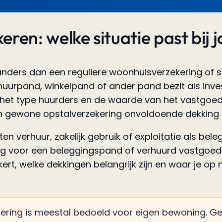
ren: welke situatie past bij
nders dan een reguliere woonhuisverzekering of 
urpand, winkelpand of ander pand bezit als invest
 het type huurders en de waarde van het vastgoed
n gewone opstalverzekering onvoldoende dekking 
 verhuur, zakelijk gebruik of exploitatie als belegg
ring voor een beleggingspand of verhuurd vastgoed
t, welke dekkingen belangrijk zijn en waar je op mo
ering is meestal bedoeld voor eigen bewoning. Geb