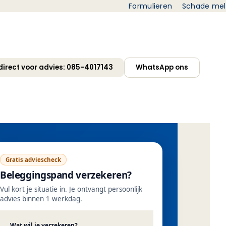
Formulieren
Schade me
 direct voor advies: 085-4017143
WhatsApp ons
Gratis adviescheck
Beleggingspand verzekeren?
Vul kort je situatie in. Je ontvangt persoonlijk
advies binnen 1 werkdag.
Wat wil je verzekeren?