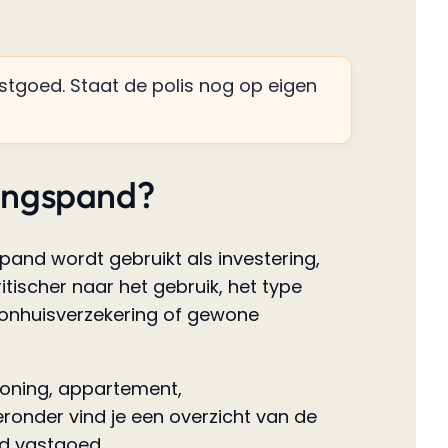
stgoed. Staat de polis nog op eigen
gingspand?
pand wordt gebruikt als investering,
tischer naar het gebruik, het type
oonhuisverzekering of gewone
woning, appartement,
ronder vind je een overzicht van de
rd vastgoed.