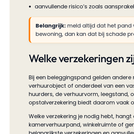
aanvullende risico’s zoals aansprake
Belangrijk:
meld altijd dat het pand
bewoning, dan kan dat bij schade p
Welke verzekeringen zi
Bij een beleggingspand gelden andere ri
verhuurobject of onderdeel van een vast
huurders, de verhuurvorm, leegstand, 
opstalverzekering biedt daarom vaak 
Welke verzekering je nodig hebt, hang
kamerverhuurpand, winkelruimte of geme
belangrijkste verzekeringen en aanvul