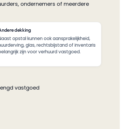
 huurders, ondernemers of meerdere
Andere dekking
Naast opstal kunnen ook aansprakelijkheid,
huurderving, glas, rechtsbijstand of inventaris
belangrijk zijn voor verhuurd vastgoed.
emengd vastgoed