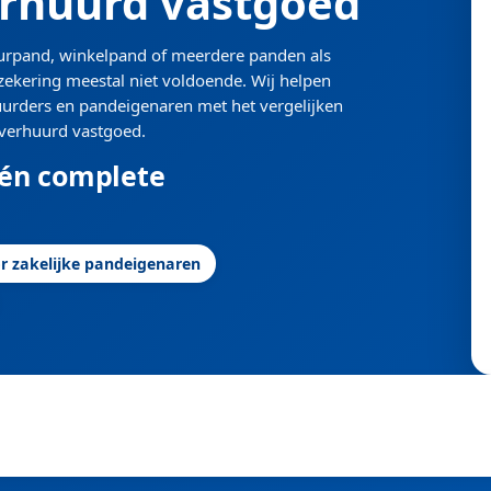
erhuurd vastgoed
urpand, winkelpand of meerdere panden als
ekering meestal niet voldoende. Wij helpen
huurders en pandeigenaren met het vergelijken
verhuurd vastgoed.
 én complete
r zakelijke pandeigenaren