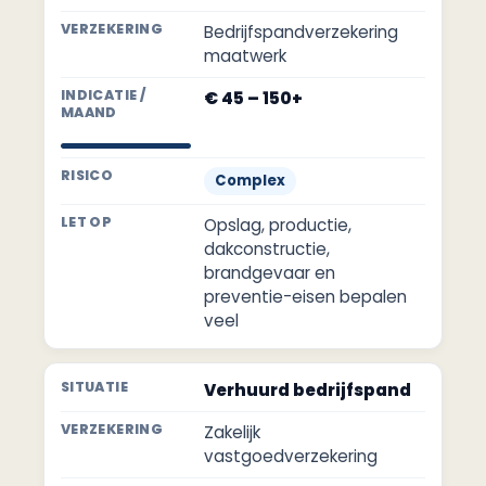
Bedrijfspandverzekering
maatwerk
€ 45 – 150+
Complex
Opslag, productie,
dakconstructie,
brandgevaar en
preventie-eisen bepalen
veel
Verhuurd bedrijfspand
Zakelijk
vastgoedverzekering