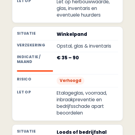
Let op herbouwwaarde,
glas, inventaris en
eventuele huurders
Winkelpand
Opstal, glas & inventaris
€ 35 – 90
Verhoogd
Etalageglas, voorraad,
inbraakpreventie en
bedrijfsschade apart
beoordelen
Loods of bedrijfshal