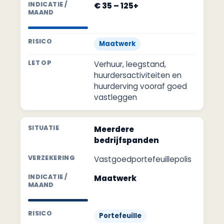
€ 35 – 125+
Maatwerk
Verhuur, leegstand,
huurdersactiviteiten en
huurderving vooraf goed
vastleggen
Meerdere
bedrijfspanden
Vastgoedportefeuillepolis
Maatwerk
Portefeuille