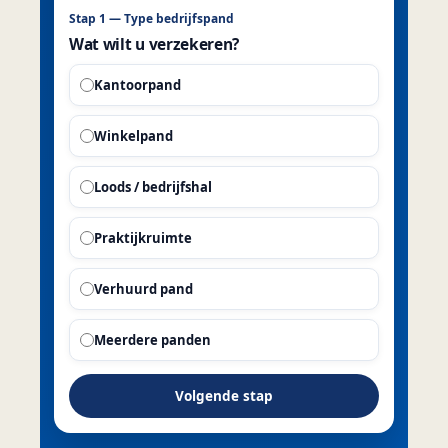
Stap 1 — Type bedrijfspand
Wat wilt u verzekeren?
Kantoorpand
Winkelpand
Loods / bedrijfshal
Praktijkruimte
Verhuurd pand
Meerdere panden
Volgende stap