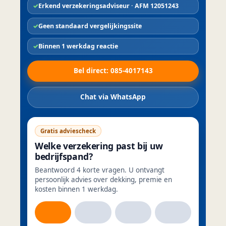
Erkend verzekeringsadviseur · AFM 12051243
Geen standaard vergelijkingssite
Binnen 1 werkdag reactie
Bel direct: 085-4017143
Chat via WhatsApp
Gratis adviescheck
Welke verzekering past bij uw
bedrijfspand?
Beantwoord 4 korte vragen. U ontvangt
persoonlijk advies over dekking, premie en
kosten binnen 1 werkdag.