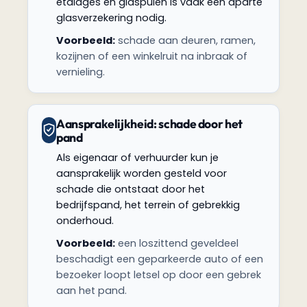
etalages en glaspuien is vaak een aparte
glasverzekering nodig.
Voorbeeld:
schade aan deuren, ramen,
kozijnen of een winkelruit na inbraak of
vernieling.
Aansprakelijkheid: schade door het
pand
Als eigenaar of verhuurder kun je
aansprakelijk worden gesteld voor
schade die ontstaat door het
bedrijfspand, het terrein of gebrekkig
onderhoud.
Voorbeeld:
een loszittend geveldeel
beschadigt een geparkeerde auto of een
bezoeker loopt letsel op door een gebrek
aan het pand.