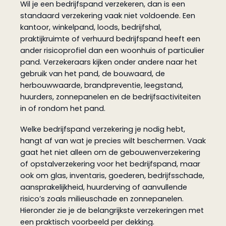
Wil je een bedrijfspand verzekeren, dan is een
standaard verzekering vaak niet voldoende. Een
kantoor, winkelpand, loods, bedrijfshal,
praktijkruimte of verhuurd bedrijfspand heeft een
ander risicoprofiel dan een woonhuis of particulier
pand. Verzekeraars kijken onder andere naar het
gebruik van het pand, de bouwaard, de
herbouwwaarde, brandpreventie, leegstand,
huurders, zonnepanelen en de bedrijfsactiviteiten
in of rondom het pand.
Welke bedrijfspand verzekering je nodig hebt,
hangt af van wat je precies wilt beschermen. Vaak
gaat het niet alleen om de gebouwenverzekering
of opstalverzekering voor het bedrijfspand, maar
ook om glas, inventaris, goederen, bedrijfsschade,
aansprakelijkheid, huurderving of aanvullende
risico’s zoals milieuschade en zonnepanelen.
Hieronder zie je de belangrijkste verzekeringen met
een praktisch voorbeeld per dekking.