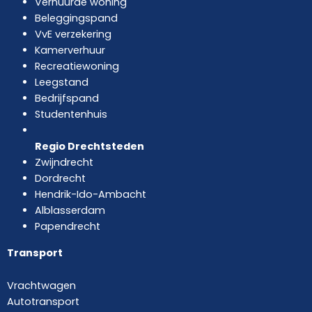
Verhuurde woning
Beleggingspand
VvE verzekering
Kamerverhuur
Recreatiewoning
Leegstand
Bedrijfspand
Studentenhuis
Regio Drechtsteden
Zwijndrecht
Dordrecht
Hendrik-Ido-Ambacht
Alblasserdam
Papendrecht
Transport
Vrachtwagen
Autotransport