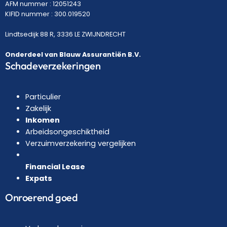
AFM nummer : 12051243
KIFID nummer : 300.019520
Lindtsedijk 88 R, 3336 LE ZWIJNDRECHT
Onderdeel van Blauw Assurantiën B.V.
Schadeverzekeringen
Particulier
Zakelijk
Inkomen
Arbeidsongeschiktheid
Verzuimverzekering vergelijken
Financial Lease
Expats
Onroerend goed