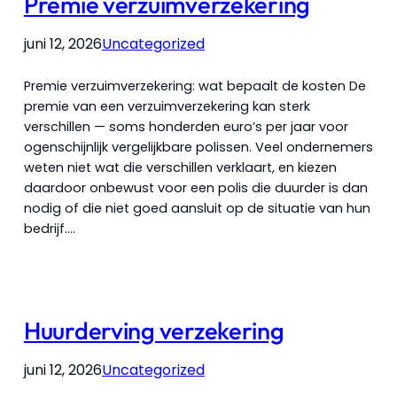
Premie verzuimverzekering
juni 12, 2026
Uncategorized
Premie verzuimverzekering: wat bepaalt de kosten De
premie van een verzuimverzekering kan sterk
verschillen — soms honderden euro’s per jaar voor
ogenschijnlijk vergelijkbare polissen. Veel ondernemers
weten niet wat die verschillen verklaart, en kiezen
daardoor onbewust voor een polis die duurder is dan
nodig of die niet goed aansluit op de situatie van hun
bedrijf.…
Huurderving verzekering
juni 12, 2026
Uncategorized