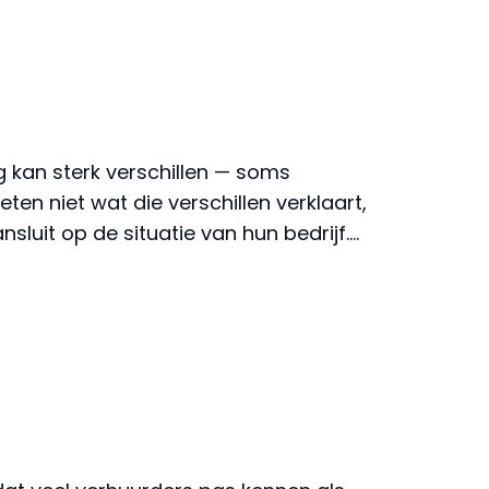
 kan sterk verschillen — soms
ten niet wat die verschillen verklaart,
luit op de situatie van hun bedrijf.…