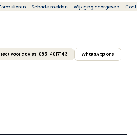
Formulieren
Schade melden
Wijziging doorgeven
Conta
irect voor advies: 085-4017143
WhatsApp ons