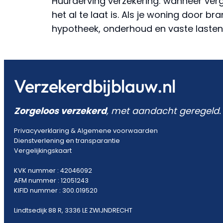
Huurderving verzekering: wanneer verg
het al te laat is. Als je woning door 
hypotheek, onderhoud en vaste lasten
Verzekerdbijblauw.nl
Zorgeloos verzekerd
, met aandacht geregeld.
Privacyverklaring
&
Algemene voorwaarden
Dienstverlening en transparantie
Vergelijkingskaart
KVK nummer : 42046092
AFM nummer : 12051243
KIFID nummer : 300.019520
Lindtsedijk 88 R, 3336 LE ZWIJNDRECHT