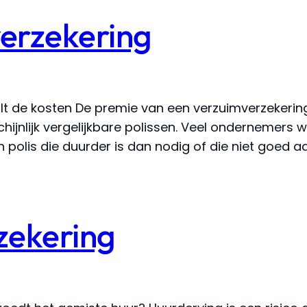
erzekering
t de kosten De premie van een verzuimverzekering
jnlijk vergelijkbare polissen. Veel ondernemers we
olis die duurder is dan nodig of die niet goed aans
zekering