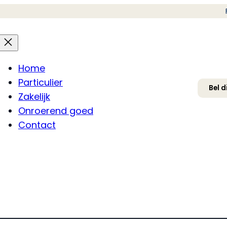
Home
Particulier
Bel d
Zakelijk
Onroerend goed
Contact