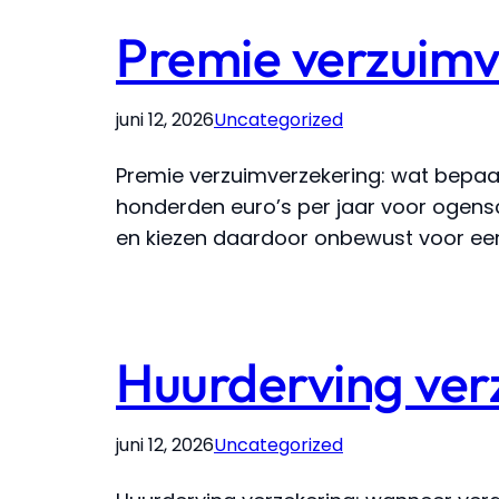
Premie verzuimv
juni 12, 2026
Uncategorized
Premie verzuimverzekering: wat bepaal
honderden euro’s per jaar voor ogenschi
en kiezen daardoor onbewust voor een p
Huurderving ver
juni 12, 2026
Uncategorized