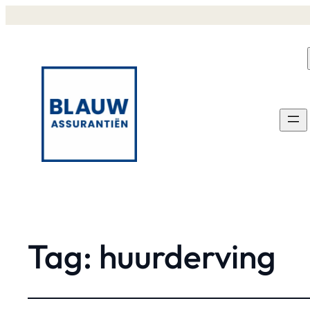
Tag:
huurderving