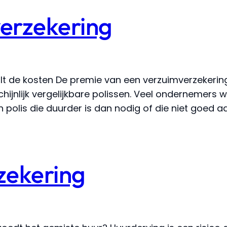
erzekering
t de kosten De premie van een verzuimverzekering
jnlijk vergelijkbare polissen. Veel ondernemers we
olis die duurder is dan nodig of die niet goed aans
zekering