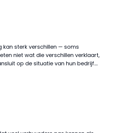
 kan sterk verschillen — soms
ten niet wat die verschillen verklaart,
luit op de situatie van hun bedrijf.…