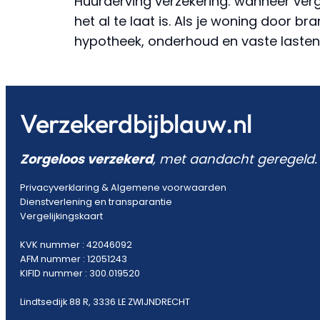
Huurderving verzekering: wanneer verg
het al te laat is. Als je woning door 
hypotheek, onderhoud en vaste lasten
Verzekerdbijblauw.nl
Zorgeloos verzekerd
, met aandacht geregeld.
Privacyverklaring
&
Algemene voorwaarden
Dienstverlening en transparantie
Vergelijkingskaart
KVK nummer : 42046092
AFM nummer : 12051243
KIFID nummer : 300.019520
Lindtsedijk 88 R, 3336 LE ZWIJNDRECHT