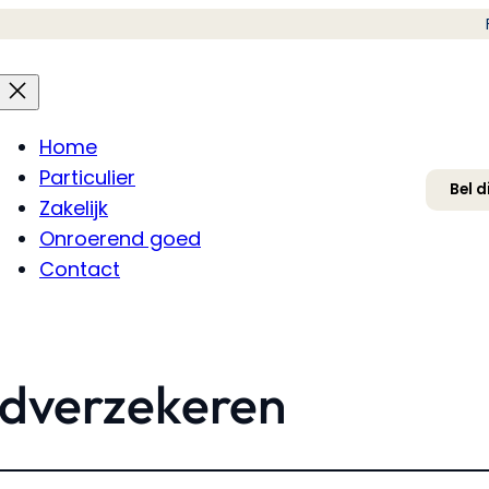
Home
Particulier
Bel d
Zakelijk
Onroerend goed
Contact
dverzekeren