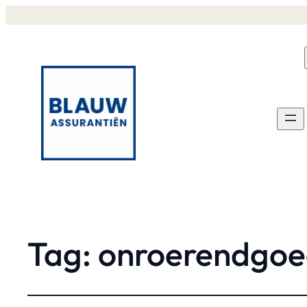
Tag:
onroerendgoe