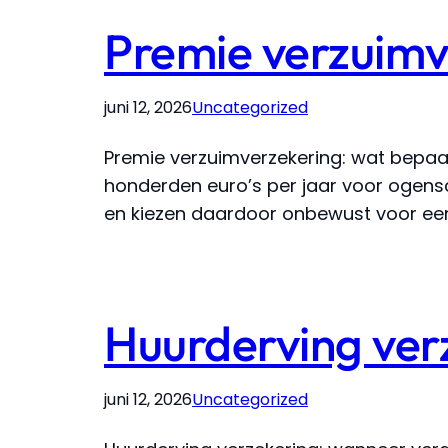
Premie verzuimv
juni 12, 2026
Uncategorized
Premie verzuimverzekering: wat bepaal
honderden euro’s per jaar voor ogenschi
en kiezen daardoor onbewust voor een p
Huurderving ver
juni 12, 2026
Uncategorized