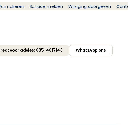
Formulieren
Schade melden
Wijziging doorgeven
Conta
irect voor advies: 085-4017143
WhatsApp ons