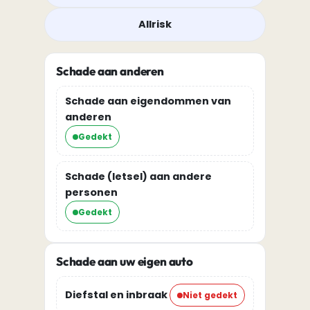
Allrisk
Schade aan anderen
Schade aan eigendommen van
anderen
Gedekt
Schade (letsel) aan andere
personen
Gedekt
Schade aan uw eigen auto
Diefstal en inbraak
Niet gedekt