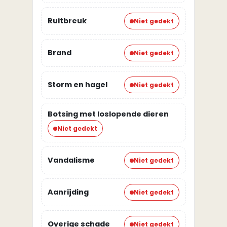
Ruitbreuk
Niet gedekt
Brand
Niet gedekt
Storm en hagel
Niet gedekt
Botsing met loslopende dieren
Niet gedekt
Vandalisme
Niet gedekt
Aanrijding
Niet gedekt
Overige schade
Niet gedekt