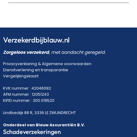
Verzekerdbijblauw.nl
Zorgeloos verzekerd
, met aandacht geregeld.
Privacyverklaring
&
Algemene voorwaarden
Dienstverlening en transparantie
Vergelijkingskaart
KVK nummer : 42046092
AFM nummer : 12051243
KIFID nummer : 300.019520
Lindtsedijk 88 R, 3336 LE ZWIJNDRECHT
Onderdeel van Blauw Assurantiën B.V.
Schadeverzekeringen