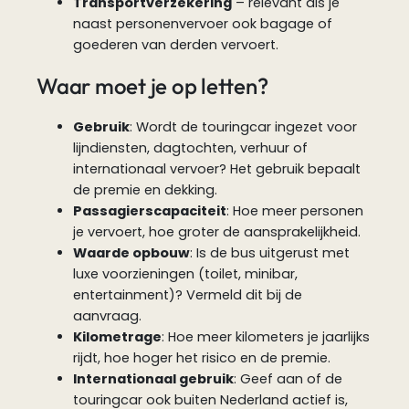
Transportverzekering
– relevant als je
naast personenvervoer ook bagage of
goederen van derden vervoert.
Waar moet je op letten?
Gebruik
: Wordt de touringcar ingezet voor
lijndiensten, dagtochten, verhuur of
internationaal vervoer? Het gebruik bepaalt
de premie en dekking.
Passagierscapaciteit
: Hoe meer personen
je vervoert, hoe groter de aansprakelijkheid.
Waarde opbouw
: Is de bus uitgerust met
luxe voorzieningen (toilet, minibar,
entertainment)? Vermeld dit bij de
aanvraag.
Kilometrage
: Hoe meer kilometers je jaarlijks
rijdt, hoe hoger het risico en de premie.
Internationaal gebruik
: Geef aan of de
touringcar ook buiten Nederland actief is,