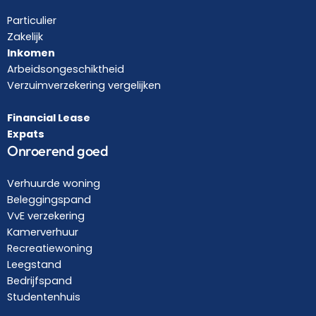
Particulier
Zakelijk
Inkomen
Arbeidsongeschiktheid
Verzuimverzekering vergelijken
Financial Lease
Expats
Onroerend goed
Verhuurde woning
Beleggingspand
VvE verzekering
Kamerverhuur
Recreatiewoning
Leegstand
Bedrijfspand
Studentenhuis