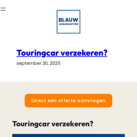
Ga
naar
de
inhoud
Touringcar verzekeren?
september 30, 2025
Direct een offerte aanvragen
Touringcar verzekeren?