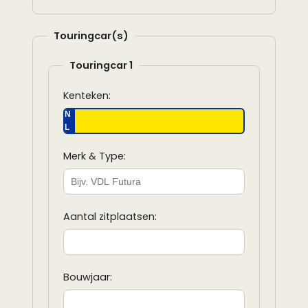
Touringcar(s)
Touringcar 1
Kenteken:
N
L
Merk & Type:
Aantal zitplaatsen:
Bouwjaar: