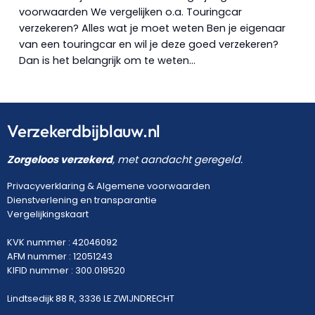
voorwaarden We vergelijken o.a. Touringcar
verzekeren? Alles wat je moet weten Ben je eigenaar
van een touringcar en wil je deze goed verzekeren?
Dan is het belangrijk om te weten…
Verzekerdbijblauw.nl
Zorgeloos verzekerd
, met aandacht geregeld.
Privacyverklaring
&
Algemene voorwaarden
Dienstverlening en transparantie
Vergelijkingskaart
KVK nummer : 42046092
AFM nummer : 12051243
KIFID nummer : 300.019520
Lindtsedijk 88 R, 3336 LE ZWIJNDRECHT