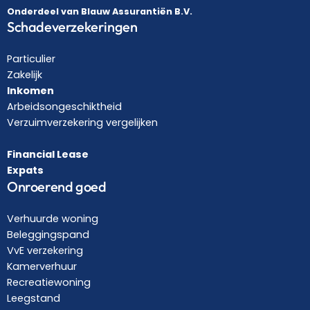
Onderdeel van Blauw Assurantiën B.V.
Schadeverzekeringen
Particulier
Zakelijk
Inkomen
Arbeidsongeschiktheid
Verzuimverzekering vergelijken
Financial Lease
Expats
Onroerend goed
Verhuurde woning
Beleggingspand
VvE verzekering
Kamerverhuur
Recreatiewoning
Leegstand