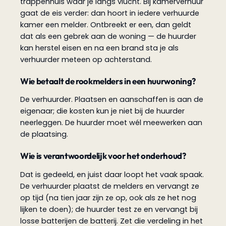
trappenhuis waar je langs vlucht. Bij kamerverhuur
gaat de eis verder: dan hoort in iedere verhuurde
kamer een melder. Ontbreekt er een, dan geldt
dat als een gebrek aan de woning — de huurder
kan herstel eisen en na een brand sta je als
verhuurder meteen op achterstand.
Wie betaalt de rookmelders in een huurwoning?
De verhuurder. Plaatsen en aanschaffen is aan de
eigenaar; die kosten kun je niet bij de huurder
neerleggen. De huurder moet wél meewerken aan
de plaatsing.
Wie is verantwoordelijk voor het onderhoud?
Dat is gedeeld, en juist daar loopt het vaak spaak.
De verhuurder plaatst de melders en vervangt ze
op tijd (na tien jaar zijn ze op, ook als ze het nog
lijken te doen); de huurder test ze en vervangt bij
losse batterijen de batterij. Zet die verdeling in het