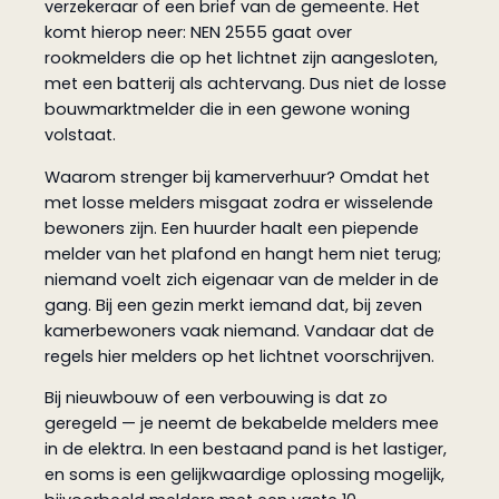
verzekeraar of een brief van de gemeente. Het
komt hierop neer: NEN 2555 gaat over
rookmelders die op het lichtnet zijn aangesloten,
met een batterij als achtervang. Dus niet de losse
bouwmarktmelder die in een gewone woning
volstaat.
Waarom strenger bij kamerverhuur? Omdat het
met losse melders misgaat zodra er wisselende
bewoners zijn. Een huurder haalt een piepende
melder van het plafond en hangt hem niet terug;
niemand voelt zich eigenaar van de melder in de
gang. Bij een gezin merkt iemand dat, bij zeven
kamerbewoners vaak niemand. Vandaar dat de
regels hier melders op het lichtnet voorschrijven.
Bij nieuwbouw of een verbouwing is dat zo
geregeld — je neemt de bekabelde melders mee
in de elektra. In een bestaand pand is het lastiger,
en soms is een gelijkwaardige oplossing mogelijk,