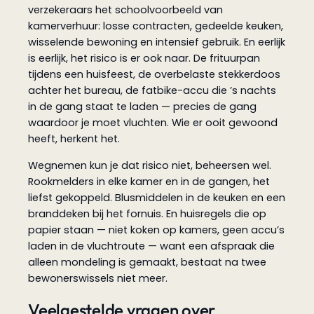
verzekeraars het schoolvoorbeeld van
kamerverhuur: losse contracten, gedeelde keuken,
wisselende bewoning en intensief gebruik. En eerlijk
is eerlijk, het risico is er ook naar. De frituurpan
tijdens een huisfeest, de overbelaste stekkerdoos
achter het bureau, de fatbike-accu die ’s nachts
in de gang staat te laden — precies de gang
waardoor je moet vluchten. Wie er ooit gewoond
heeft, herkent het.
Wegnemen kun je dat risico niet, beheersen wel.
Rookmelders in elke kamer en in de gangen, het
liefst gekoppeld. Blusmiddelen in de keuken en een
branddeken bij het fornuis. En huisregels die op
papier staan — niet koken op kamers, geen accu’s
laden in de vluchtroute — want een afspraak die
alleen mondeling is gemaakt, bestaat na twee
bewonerswissels niet meer.
Veelgestelde vragen over