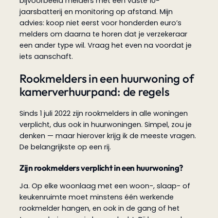
bijvoorbeeld melders met een vaste 10-
jaarsbatterij en monitoring op afstand. Mijn
advies: koop niet eerst voor honderden euro’s
melders om daarna te horen dat je verzekeraar
een ander type wil. Vraag het even na voordat je
iets aanschaft.
Rookmelders in een huurwoning of
kamerverhuurpand: de regels
Sinds 1 juli 2022 zijn rookmelders in alle woningen
verplicht, dus ook in huurwoningen. Simpel, zou je
denken — maar hierover krijg ik de meeste vragen.
De belangrijkste op een rij.
Zijn rookmelders verplicht in een huurwoning?
Ja. Op elke woonlaag met een woon-, slaap- of
keukenruimte moet minstens één werkende
rookmelder hangen, en ook in de gang of het