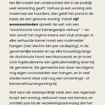
Het Bbl maakt een onderscheid dat in de praktijk
veel verwarring geeft. Verhuur je een woning aan
maximaal vier huurders, dan geldt het pand in de
basis als een gewone woning. Vanaf
vijf
wooneenheden
spreekt de wet van een
“woonfunctie voor kamergewijze verhuur” — en
dan wordt het regime ineens een stuk strenger. In
elke verhuurde kamer moet een rookmelder
hangen (niet slechts één per verdieping), in de
gezamenlijke keuken en op elke bouwlaag langs
de vluchtroute hoort een blustoestel, en je moet
vóór ingebruikname een gebruiksmelding doen bij
de gemeente. Die gemeente kan daar vervolgens
nog eigen voorwaarden aan hangen, en in veel
steden komt daar ook nog een omzettings- of
kamerverhuurvergunning bij.
Wat wij in de adviespraktijk vaak zien: een eigenaar
koopt een woning, verbouwt naar zes kamers, en
ontdekt pas bij de verzekeringsaanvraag dat het