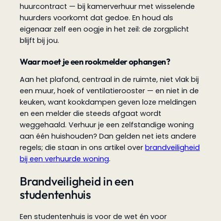
huurcontract — bij kamerverhuur met wisselende
huurders voorkomt dat gedoe. En houd als
eigenaar zelf een oogje in het zeil: de zorgplicht
blijft bij jou.
Waar moet je een rookmelder ophangen?
Aan het plafond, centraal in de ruimte, niet vlak bij
een muur, hoek of ventilatierooster — en niet in de
keuken, want kookdampen geven loze meldingen
en een melder die steeds afgaat wordt
weggehaald. Verhuur je een zelfstandige woning
aan één huishouden? Dan gelden net iets andere
regels; die staan in ons artikel over
brandveiligheid
bij een verhuurde woning
.
Brandveiligheid in een
studentenhuis
Een studentenhuis is voor de wet én voor