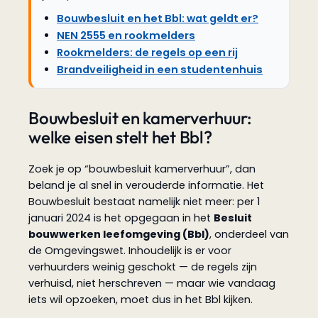
Bouwbesluit en het Bbl: wat geldt er?
NEN 2555 en rookmelders
Rookmelders: de regels op een rij
Brandveiligheid in een studentenhuis
Bouwbesluit en kamerverhuur:
welke eisen stelt het Bbl?
Zoek je op “bouwbesluit kamerverhuur”, dan
beland je al snel in verouderde informatie. Het
Bouwbesluit bestaat namelijk niet meer: per 1
januari 2024 is het opgegaan in het
Besluit
bouwwerken leefomgeving (Bbl)
, onderdeel van
de Omgevingswet. Inhoudelijk is er voor
verhuurders weinig geschokt — de regels zijn
verhuisd, niet herschreven — maar wie vandaag
iets wil opzoeken, moet dus in het Bbl kijken.