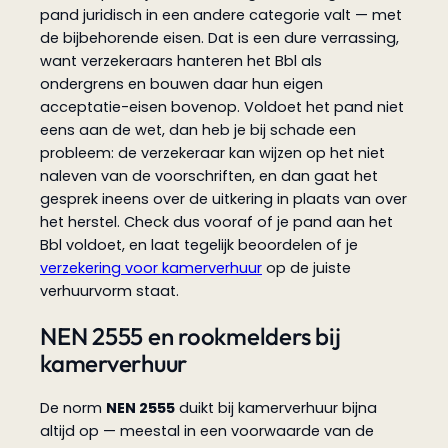
pand juridisch in een andere categorie valt — met
de bijbehorende eisen. Dat is een dure verrassing,
want verzekeraars hanteren het Bbl als
ondergrens en bouwen daar hun eigen
acceptatie-eisen bovenop. Voldoet het pand niet
eens aan de wet, dan heb je bij schade een
probleem: de verzekeraar kan wijzen op het niet
naleven van de voorschriften, en dan gaat het
gesprek ineens over de uitkering in plaats van over
het herstel. Check dus vooraf of je pand aan het
Bbl voldoet, en laat tegelijk beoordelen of je
verzekering voor kamerverhuur
op de juiste
verhuurvorm staat.
NEN 2555 en rookmelders bij
kamerverhuur
De norm
NEN 2555
duikt bij kamerverhuur bijna
altijd op — meestal in een voorwaarde van de