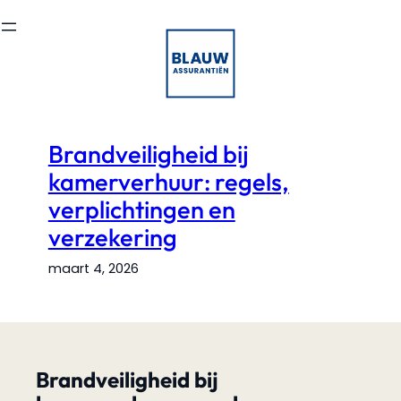
Ga
naar
de
inhoud
Brandveiligheid bij
kamerverhuur: regels,
verplichtingen en
verzekering
maart 4, 2026
Brandveiligheid bij