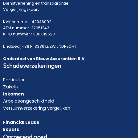
Dienstverlening en transparantie
Vergelijkingskaart
KVK nummer : 42046092
AFM nummer : 12051243
KIFID nummer : 300.019520
Lindtsedijk 88 R, 3336 LE ZWIJNDRECHT
Onderdeel van Blauw Assurantiën B.V.
Schadeverzekeringen
Particulier
Zakelijk
Inkomen
Arbeidsongeschiktheid
Verzuimverzekering vergelijken
Financial Lease
Expats
Onroerend goed