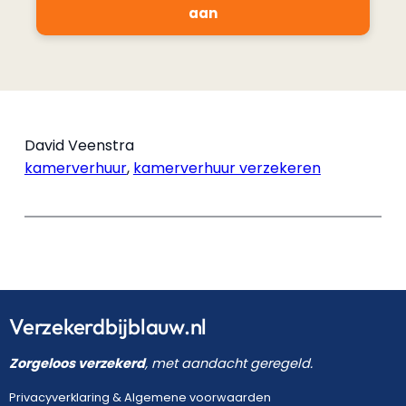
aan
David Veenstra
kamerverhuur
,
kamerverhuur verzekeren
Verzekerdbijblauw.nl
Zorgeloos verzekerd
, met aandacht geregeld.
Privacyverklaring
&
Algemene voorwaarden