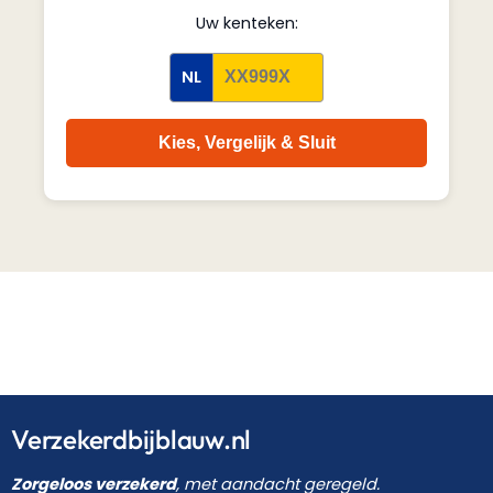
Uw kenteken:
NL
Kies, Vergelijk & Sluit
Verzekerdbijblauw.nl
Zorgeloos verzekerd
, met aandacht geregeld.