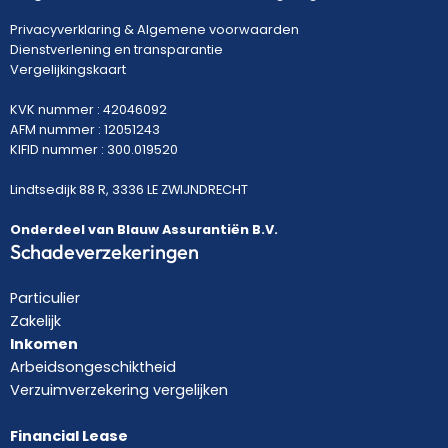
Privacyverklaring
&
Algemene voorwaarden
Dienstverlening en transparantie
Vergelijkingskaart
KVK nummer : 42046092
AFM nummer : 12051243
KIFID nummer : 300.019520
Lindtsedijk 88 R, 3336 LE ZWIJNDRECHT
Onderdeel van Blauw Assurantiën B.V.
Schadeverzekeringen
Particulier
Zakelijk
Inkomen
Arbeidsongeschiktheid
Verzuimverzekering vergelijken
Financial Lease