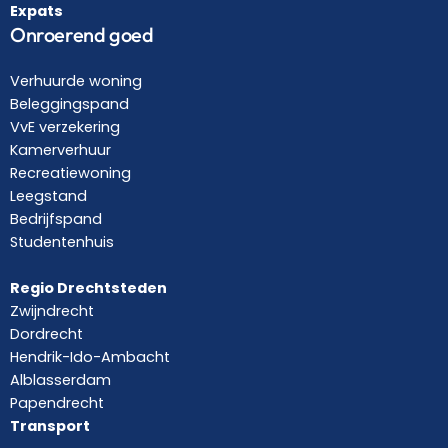
Expats
Onroerend goed
Verhuurde woning
Beleggingspand
VvE verzekering
Kamerverhuur
Recreatiewoning
Leegstand
Bedrijfspand
Studentenhuis
Regio Drechtsteden
Zwijndrecht
Dordrecht
Hendrik-Ido-Ambacht
Alblasserdam
Papendrecht
Transport