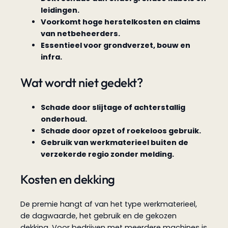
leidingen.
Voorkomt hoge herstelkosten en claims
van netbeheerders.
Essentieel voor grondverzet, bouw en
infra.
Wat wordt niet gedekt?
Schade door slijtage of achterstallig
onderhoud.
Schade door opzet of roekeloos gebruik.
Gebruik van werkmaterieel buiten de
verzekerde regio zonder melding.
Kosten en dekking
De premie hangt af van het type werkmaterieel,
de dagwaarde, het gebruik en de gekozen
dekking. Voor bedrijven met meerdere machines is