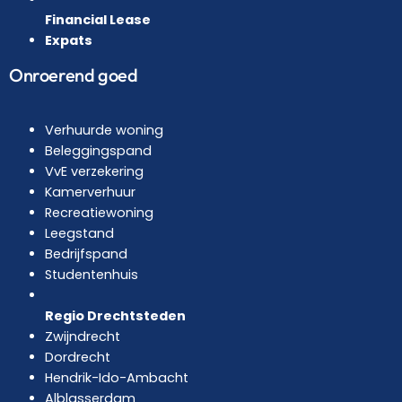
Financial Lease
Expats
Onroerend goed
Verhuurde woning
Beleggingspand
VvE verzekering
Kamerverhuur
Recreatiewoning
Leegstand
Bedrijfspand
Studentenhuis
Regio Drechtsteden
Zwijndrecht
Dordrecht
Hendrik-Ido-Ambacht
Alblasserdam