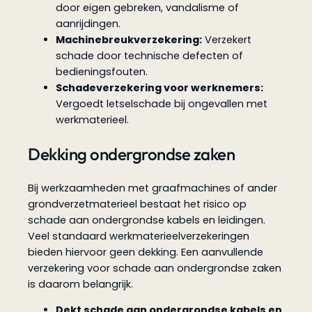
door eigen gebreken, vandalisme of
aanrijdingen.
Machinebreukverzekering:
Verzekert
schade door technische defecten of
bedieningsfouten.
Schadeverzekering voor werknemers:
Vergoedt letselschade bij ongevallen met
werkmaterieel.
Dekking ondergrondse zaken
Bij werkzaamheden met graafmachines of ander
grondverzetmaterieel bestaat het risico op
schade aan ondergrondse kabels en leidingen.
Veel standaard werkmaterieelverzekeringen
bieden hiervoor geen dekking. Een aanvullende
verzekering voor schade aan ondergrondse zaken
is daarom belangrijk.
Dekt schade aan ondergrondse kabels en