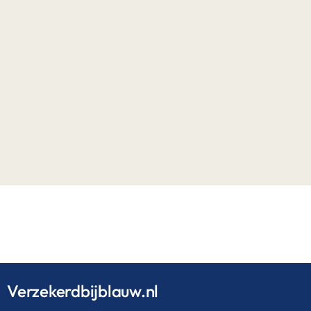
Verzekerdbijblauw.nl