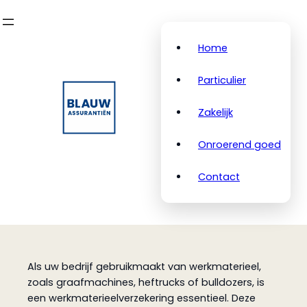
Ga
naar
de
Home
inhoud
Particulier
Zakelijk
Onroerend goed
Contact
Als uw bedrijf gebruikmaakt van werkmaterieel,
zoals graafmachines, heftrucks of bulldozers, is
een werkmaterieelverzekering essentieel. Deze