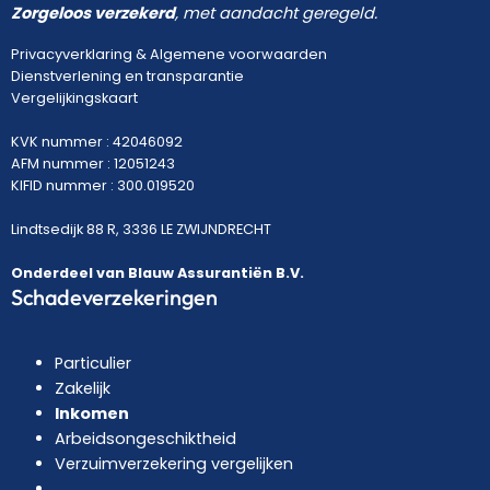
Zorgeloos verzekerd
, met aandacht geregeld.
Privacyverklaring
&
Algemene voorwaarden
Dienstverlening en transparantie
Vergelijkingskaart
KVK nummer : 42046092
AFM nummer : 12051243
KIFID nummer : 300.019520
Lindtsedijk 88 R, 3336 LE ZWIJNDRECHT
Onderdeel van Blauw Assurantiën B.V.
Schadeverzekeringen
Particulier
Zakelijk
Inkomen
Arbeidsongeschiktheid
Verzuimverzekering vergelijken