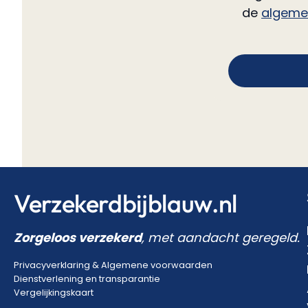
de
algeme
Verzekerdbijblauw.nl
Zorgeloos verzekerd
, met aandacht geregeld.
Privacyverklaring
&
Algemene voorwaarden
Dienstverlening en transparantie
Vergelijkingskaart