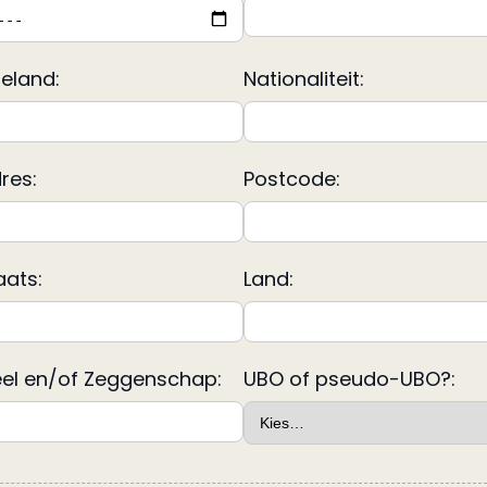
eland:
Nationaliteit:
res:
Postcode:
ats:
Land:
el en/of Zeggenschap:
UBO of pseudo-UBO?: