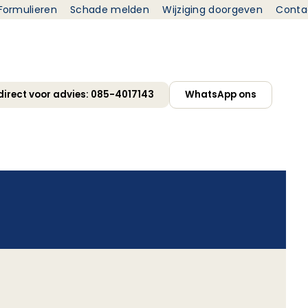
Formulieren
Schade melden
Wijziging doorgeven
Conta
 direct voor advies: 085-4017143
WhatsApp ons