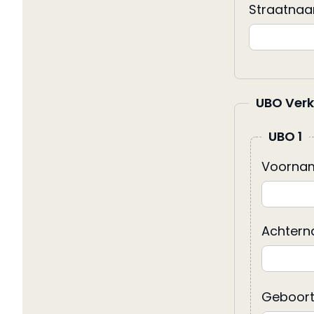
Straatnaa
UBO Verk
UBO 1
Voorna
Achtern
Geboor