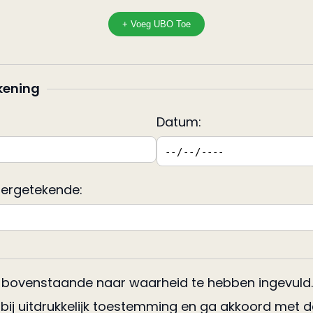
+ Voeg UBO Toe
kening
Datum:
ergetekende:
ar bovenstaande naar waarheid te hebben ingevuld.
erbij uitdrukkelijk toestemming en ga akkoord met 