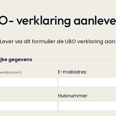
- verklaring aanlev
Lever via dit formulier de UBO verklaring aan
ijke gegevens
E-mailadres:
bedrijfsnaam)
Huisnummer: