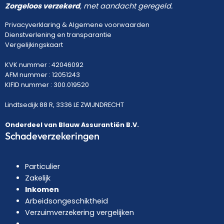
Zorgeloos verzekerd
, met aandacht geregeld.
Privacyverklaring
&
Algemene voorwaarden
Dienstverlening en transparantie
Vergelijkingskaart
KVK nummer : 42046092
AFM nummer : 12051243
KIFID nummer : 300.019520
Lindtsedijk 88 R, 3336 LE ZWIJNDRECHT
Onderdeel van Blauw Assurantiën B.V.
Schadeverzekeringen
Particulier
Zakelijk
Inkomen
Arbeidsongeschiktheid
Verzuimverzekering vergelijken