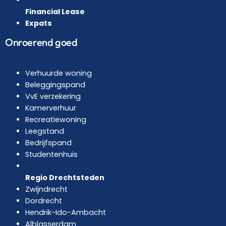
Financial Lease
Expats
Onroerend goed
Verhuurde woning
Beleggingspand
VvE verzekering
Kamerverhuur
Recreatiewoning
Leegstand
Bedrijfspand
Studentenhuis
Regio Drechtsteden
Zwijndrecht
Dordrecht
Hendrik-Ido-Ambacht
Alblasserdam