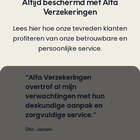
Altijd beschermd met Alfa
Verzekeringen
Lees hier hoe onze tevreden klanten
profiteren van onze betrouwbare en
persoonlijke service.
“Alfa Verzekeringen
overtrof al mijn
verwachtingen met hun
deskundige aanpak en
zorgvuldige service.”
Dhr. Jansen