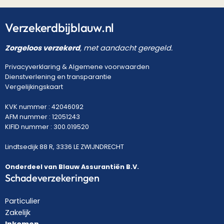
Verzekerdbijblauw.nl
Zorgeloos verzekerd
, met aandacht geregeld.
Privacyverklaring
&
Algemene voorwaarden
Dienstverlening en transparantie
Vergelijkingskaart
KVK nummer : 42046092
AFM nummer : 12051243
KIFID nummer : 300.019520
Lindtsedijk 88 R, 3336 LE ZWIJNDRECHT
Onderdeel van Blauw Assurantiën B.V.
Schadeverzekeringen
Particulier
Zakelijk
Inkomen