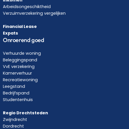
Arbeidsongeschiktheid
Verzuimverzekering vergelijken
Financial Lease
Expats
Onroerend goed
Verhuurde woning
Beleggingspand
VvE verzekering
Kamerverhuur
Recreatiewoning
Leegstand
Bedrijfspand
Studentenhuis
Regio Drechtsteden
Zwijndrecht
Dordrecht