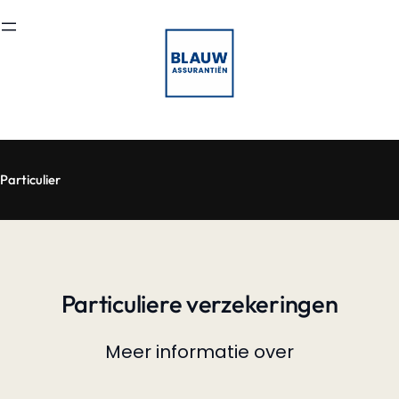
Ga
naar
de
inhoud
Particulier
Particuliere verzekeringen
Meer informatie over