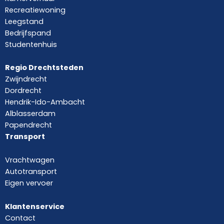
Recreatiewoning
Leegstand
Bedrijfspand
Studentenhuis
Regio Drechtsteden
Zwijndrecht
Dordrecht
Hendrik-Ido-Ambacht
Alblasserdam
Papendrecht
Transport
Vrachtwagen
Autotransport
Eigen vervoer
Klantenservice
Contact