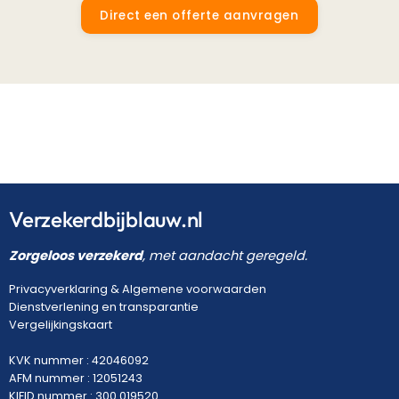
Direct een offerte aanvragen
Verzekerdbijblauw.nl
Zorgeloos verzekerd
, met aandacht geregeld.
Privacyverklaring
&
Algemene voorwaarden
Dienstverlening en transparantie
Vergelijkingskaart
KVK nummer : 42046092
AFM nummer : 12051243
KIFID nummer : 300.019520