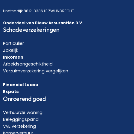
Lindtsedijk 88 R, 3336 LE ZWIJNDRECHT
Onderdeel van Blauw Assurantiën B.V.
Schadeverzekeringen
Particulier
Zakelijk
Inkomen
Arbeidsongeschiktheid
Verzuimverzekering vergelijken
Financial Lease
Expats
Onroerend goed
Verhuurde woning
Beleggingspand
VvE verzekering
Kamerverhuur