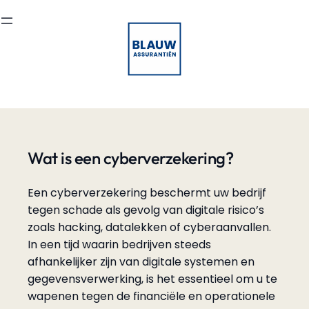
Ga
naar
de
inhoud
Wat is een cyberverzekering?
Een cyberverzekering beschermt uw bedrijf
tegen schade als gevolg van digitale risico’s
zoals hacking, datalekken of cyberaanvallen.
In een tijd waarin bedrijven steeds
afhankelijker zijn van digitale systemen en
gegevensverwerking, is het essentieel om u te
wapenen tegen de financiële en operationele