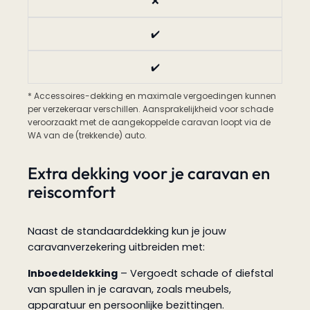
❌
✔️
✔️
* Accessoires-dekking en maximale vergoedingen kunnen
per verzekeraar verschillen. Aansprakelijkheid voor schade
veroorzaakt met de aangekoppelde caravan loopt via de
WA van de (trekkende) auto.
Extra dekking voor je caravan en
reiscomfort
Naast de standaarddekking kun je jouw
caravanverzekering uitbreiden met:
Inboedeldekking
– Vergoedt schade of diefstal
van spullen in je caravan, zoals meubels,
apparatuur en persoonlijke bezittingen.