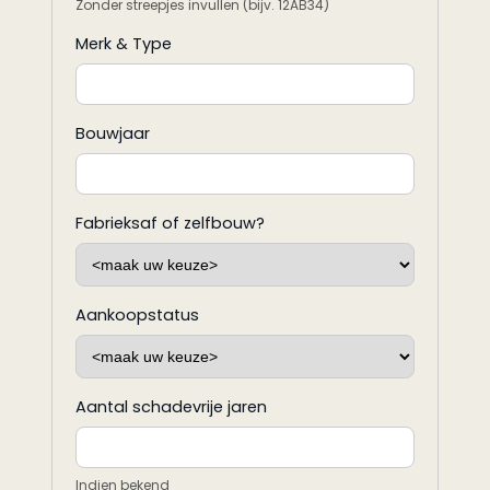
Zonder streepjes invullen (bijv. 12AB34)
Merk & Type
Bouwjaar
Fabrieksaf of zelfbouw?
Aankoopstatus
Aantal schadevrije jaren
Indien bekend