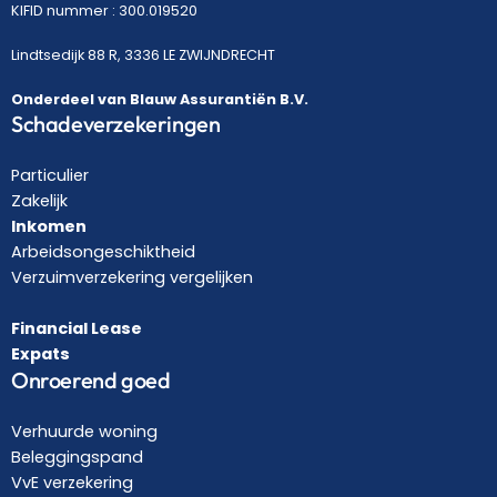
KIFID nummer : 300.019520
Lindtsedijk 88 R, 3336 LE ZWIJNDRECHT
Onderdeel van Blauw Assurantiën B.V.
Schadeverzekeringen
Particulier
Zakelijk
Inkomen
Arbeidsongeschiktheid
Verzuimverzekering vergelijken
Financial Lease
Expats
Onroerend goed
Verhuurde woning
Beleggingspand
VvE verzekering