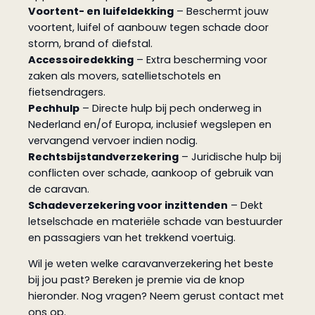
Voortent- en luifeldekking
– Beschermt jouw
voortent, luifel of aanbouw tegen schade door
storm, brand of diefstal.
Accessoiredekking
– Extra bescherming voor
zaken als movers, satellietschotels en
fietsendragers.
Pechhulp
– Directe hulp bij pech onderweg in
Nederland en/of Europa, inclusief wegslepen en
vervangend vervoer indien nodig.
Rechtsbijstandverzekering
– Juridische hulp bij
conflicten over schade, aankoop of gebruik van
de caravan.
Schadeverzekering voor inzittenden
– Dekt
letselschade en materiële schade van bestuurder
en passagiers van het trekkend voertuig.
Wil je weten welke caravanverzekering het beste
bij jou past? Bereken je premie via de knop
hieronder. Nog vragen? Neem gerust contact met
ons op.