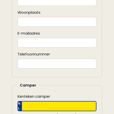
Woonplaats
E-mailadres
Telefoonnummer
Camper
Kenteken camper
N
L