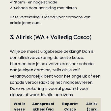
✔ Storm- en hagelschade
✔ Schade door aanrijding met dieren
Deze verzekering is ideaal voor caravans van
enkele jaren oud.
3. Allrisk (WA + Volledig Casco)
Wil je de meest uitgebreide dekking? Dan is
een allriskverzekering de beste keuze.
Hiermee ben je ook verzekerd voor schade
aan je eigen caravan, zelfs als je zelf
verantwoordelijk bent voor het ongeluk of een
schade veroorzaakt bij het manoeuvreren.
Deze verzekering is vooral geschikt voor
nieuwe of waardevolle caravans.
Wat is
Aansprakel
Beperkt
Allrisk
verze
ijkheid (via
Casco
(cara