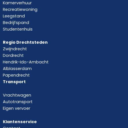
Kamerverhuur
Recreatiewoning
Leegstand
Bedrijfspand
Studentenhuis
Regio Drechtsteden
Zwijndrecht
Dordrecht
Hendrik-Ido-Ambacht
Alblasserdam
Papendrecht
Transport
Vrachtwagen
Autotransport
Eigen vervoer
Klantenservice