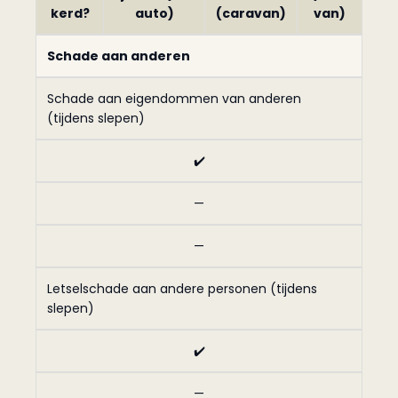
kerd?
auto)
(caravan)
van)
Schade aan anderen
Schade aan eigendommen van anderen
(tijdens slepen)
✔️
—
—
Letselschade aan andere personen (tijdens
slepen)
✔️
—