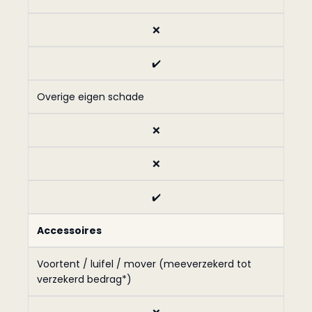
❌
✔️
Overige eigen schade
❌
❌
✔️
Accessoires
Voortent / luifel / mover (meeverzekerd tot
verzekerd bedrag*)