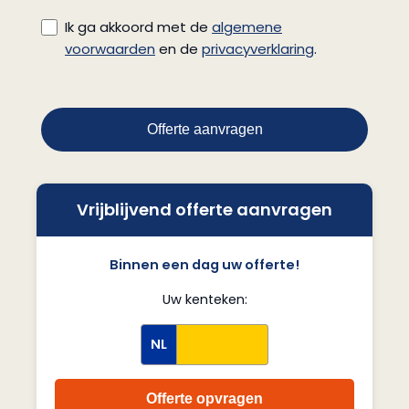
Ik ga akkoord met de
algemene
voorwaarden
en de
privacyverklaring
.
Offerte aanvragen
Vrijblijvend offerte aanvragen
Binnen een dag uw offerte!
Uw kenteken:
NL
Offerte opvragen