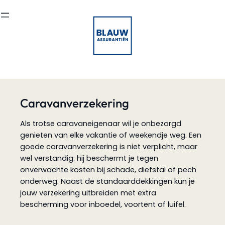
Ga
naar
de
inhoud
Caravanverzekering
Als trotse caravaneigenaar wil je onbezorgd
genieten van elke vakantie of weekendje weg. Een
goede caravanverzekering is niet verplicht, maar
wel verstandig: hij beschermt je tegen
onverwachte kosten bij schade, diefstal of pech
onderweg. Naast de standaarddekkingen kun je
jouw verzekering uitbreiden met extra
bescherming voor inboedel, voortent of luifel.