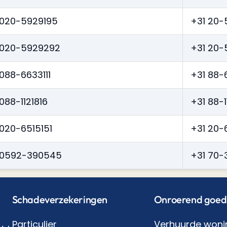
020-5929195
+31 20-
020-5929292
+31 20-
088-6633111
+31 88-6
088-1121816
+31 88-1
020-6515151
+31 20-
0592-390545
+31 70-
Schadeverzekeringen
Onroerend goed
Particulier
Verhuurde woni