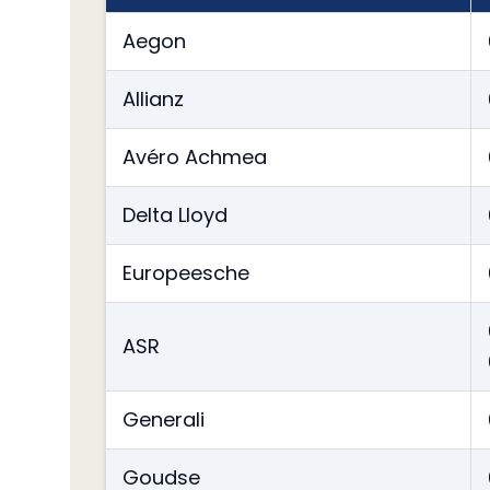
Aegon
Allianz
Avéro Achmea
Delta Lloyd
Europeesche
ASR
Generali
Goudse