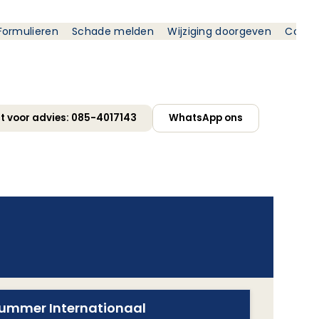
Formulieren
Schade melden
Wijziging doorgeven
Conta
ct voor advies: 085-4017143
WhatsApp ons
ummer Internationaal