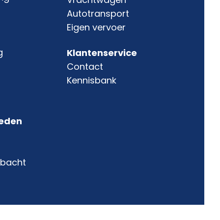
d
Autotransport
Eigen vervoer
g
Klantenservice
Contact
Kennisbank
teden
mbacht