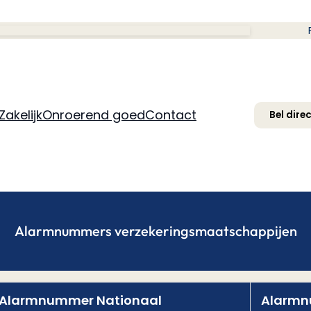
Zakelijk
Onroerend goed
Contact
Bel dire
Alarmnummers verzekeringsmaatschappijen
Alarmnummer Nationaal
Alarmn