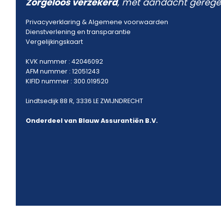
Zorgeloos verzekerd
, met aandacht gerege
Privacyverklaring
&
Algemene voorwaarden
Dienstverlening en transparantie
Vergelijkingskaart
KVK nummer : 42046092
AFM nummer : 12051243
KIFID nummer : 300.019520
Lindtsedijk 88 R, 3336 LE ZWIJNDRECHT
Onderdeel van Blauw Assurantiën B.V.