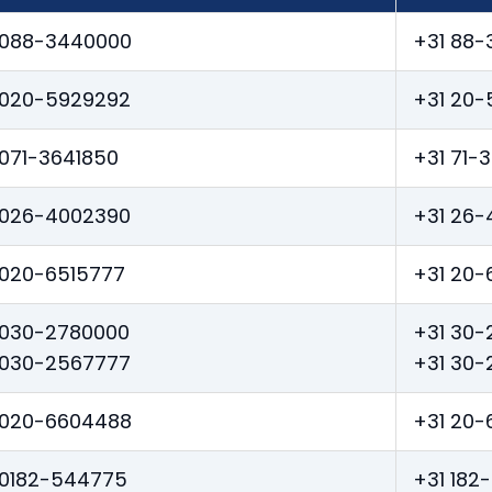
088-3440000
+31 88
020-5929292
+31 20-
071-3641850
+31 71-
026-4002390
+31 26-
020-6515777
+31 20-
030-2780000
+31 30-
030-2567777
+31 30-
020-6604488
+31 20
0182-544775
+31 182